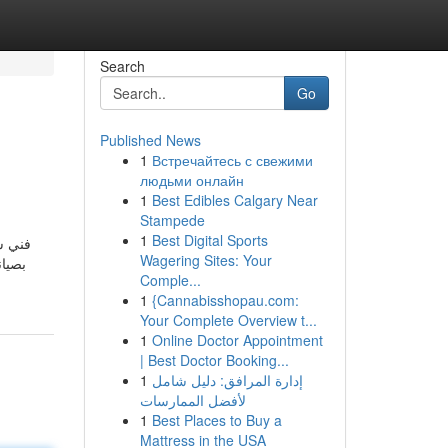
Search
Go
Published News
1
Встречайтесь с свежими
людьми онлайн
1
Best Edibles Calgary Near
Stampede
1
Best Digital Sports
فني ست
Wagering Sites: Your
بصيان
Comple...
1
{Cannabisshopau.com:
Your Complete Overview t...
1
Online Doctor Appointment
| Best Doctor Booking...
1
إدارة المرافق: دليل شامل
لأفضل الممارسات
1
Best Places to Buy a
Mattress in the USA