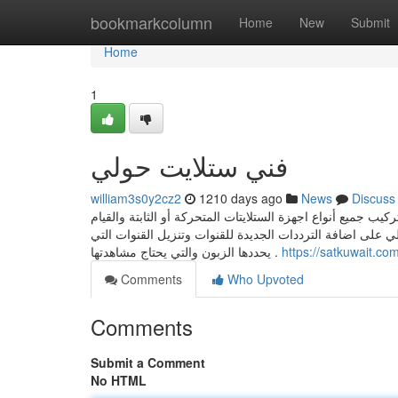
Home
bookmarkcolumn
Home
New
Submit
Home
1
فني ستلايت حولي
william3s0y2cz2
1210 days ago
News
Discuss
ب جميع أنواع اجهزة الستلايتات المتحركة أو الثابتة والقيام
ي على اضافة الترددات الجديدة للقنوات وتنزيل القنوات التي
يحددها الزبون والتي يحتاج مشاهدتها .
https://satkuwait.com
Comments
Who Upvoted
Comments
Submit a Comment
No HTML