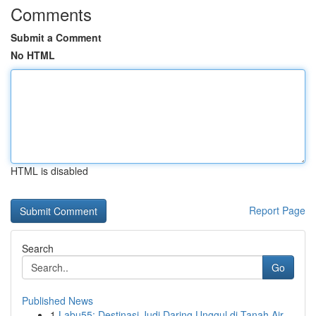
Comments
Submit a Comment
No HTML
HTML is disabled
Report Page
Search
Go
Published News
1
Labu55: Destinasi Judi Daring Unggul di Tanah Air