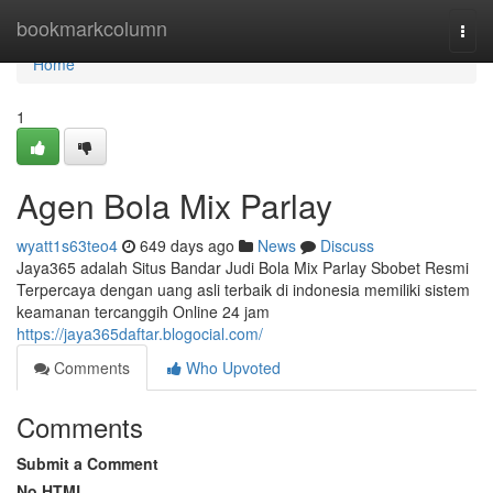
Home
bookmarkcolumn
Togg
navi
Home
1
Agen Bola Mix Parlay
wyatt1s63teo4
649 days ago
News
Discuss
Jaya365 adalah Situs Bandar Judi Bola Mix Parlay Sbobet Resmi
Terpercaya dengan uang asli terbaik di indonesia memiliki sistem
keamanan tercanggih Online 24 jam
https://jaya365daftar.blogocial.com/
Comments
Who Upvoted
Comments
Submit a Comment
No HTML