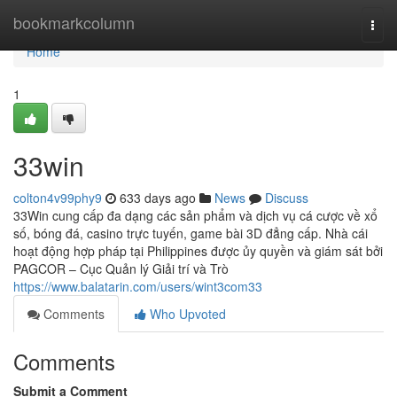
Home
bookmarkcolumn
Togg
navi
Home
1
33win
colton4v99phy9
633 days ago
News
Discuss
33Win cung cấp đa dạng các sản phẩm và dịch vụ cá cược về xổ
số, bóng đá, casino trực tuyến, game bài 3D đẳng cấp. Nhà cái
hoạt động hợp pháp tại Philippines được ủy quyền và giám sát bởi
PAGCOR – Cục Quản lý Giải trí và Trò
https://www.balatarin.com/users/wint3com33
Comments
Who Upvoted
Comments
Submit a Comment