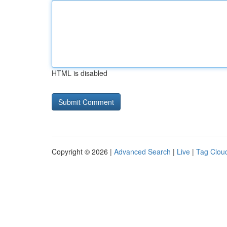
HTML is disabled
Copyright © 2026 |
Advanced Search
|
Live
|
Tag Clou