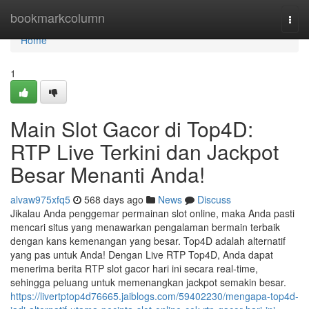
Home
bookmarkcolumn
Togg
navi
Home
1
Main Slot Gacor di Top4D:
RTP Live Terkini dan Jackpot
Besar Menanti Anda!
alvaw975xfq5
568 days ago
News
Discuss
Jikalau Anda penggemar permainan slot online, maka Anda pasti
mencari situs yang menawarkan pengalaman bermain terbaik
dengan kans kemenangan yang besar. Top4D adalah alternatif
yang pas untuk Anda! Dengan Live RTP Top4D, Anda dapat
menerima berita RTP slot gacor hari ini secara real-time,
sehingga peluang untuk memenangkan jackpot semakin besar.
https://livertptop4d76665.jaiblogs.com/59402230/mengapa-top4d-