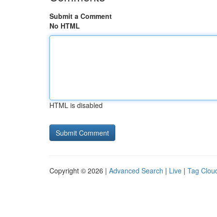
Submit a Comment
No HTML
HTML is disabled
Copyright © 2026 |
Advanced Search
|
Live
|
Tag Clou