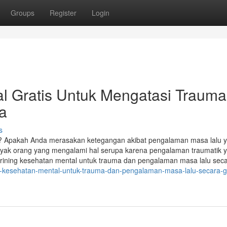
Groups
Register
Login
al Gratis Untuk Mengatasi Trauma
a
s
? Apakah Anda merasakan ketegangan akibat pengalaman masa lalu 
anyak orang yang mengalami hal serupa karena pengalaman traumatik 
krining kesehatan mental untuk trauma dan pengalaman masa lalu sec
es-kesehatan-mental-untuk-trauma-dan-pengalaman-masa-lalu-secara-gr