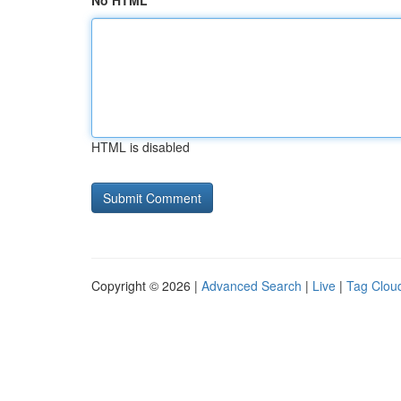
No HTML
HTML is disabled
Copyright © 2026 |
Advanced Search
|
Live
|
Tag Clou