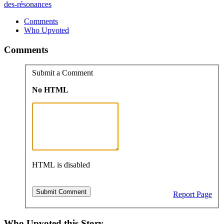
des-résonances
Comments
Who Upvoted
Comments
Submit a Comment
No HTML
HTML is disabled
Report Page
Who Upvoted this Story