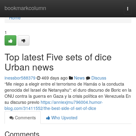
Home
bookmarkcolumn
Togg
navi
Home
1
Top latest Five sets of dice
Urban news
inessbor588379
469 days ago
News
Discuss
“Me niego a elegir entre el terrorismo de Hamás o la conducta
genocida del Israel de Netanyahu": el duro discurso de Boric en la
ONU contra la guerra en Gaza y la crisis política en Venezuela En
su discurso previo
https://anniexjmu796004.humor-
blog.com/31411552/the-best-side-of-set-of-dice
Comments
Who Upvoted
Comments