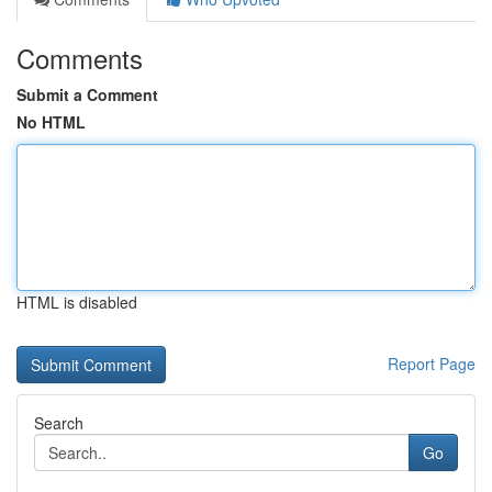
Comments
Submit a Comment
No HTML
HTML is disabled
Report Page
Search
Go