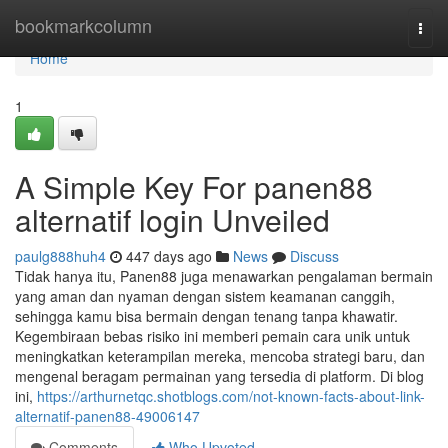
Home
bookmarkcolumn
Togg
navi
Home
1
A Simple Key For panen88
alternatif login Unveiled
paulg888huh4
447 days ago
News
Discuss
Tidak hanya itu, Panen88 juga menawarkan pengalaman bermain
yang aman dan nyaman dengan sistem keamanan canggih,
sehingga kamu bisa bermain dengan tenang tanpa khawatir.
Kegembiraan bebas risiko ini memberi pemain cara unik untuk
meningkatkan keterampilan mereka, mencoba strategi baru, dan
mengenal beragam permainan yang tersedia di platform. Di blog
ini,
https://arthurnetqc.shotblogs.com/not-known-facts-about-link-
alternatif-panen88-49006147
Comments
Who Upvoted