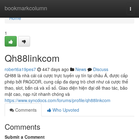
Home
bookmarkcolumn
Togg
navi
Home
1
Qh88linkcom
robert6a19pes7
447 days ago
News
Discuss
QH88 là nhà cái cá cược trực tuyến uy tín tại châu Á, được cấp
phép bởi PAGCOR, cung cấp đa dạng trò chơi như cá cược thể
thao, slot, bắn cá và xổ số. Giao diện hiện đại dễ thao tác, bảo
mật cao, nạp rút nhanh chóng và
https://www.syncdocs.com/forums/profile/qh88linkcom
Comments
Who Upvoted
Comments
Submit a Comment