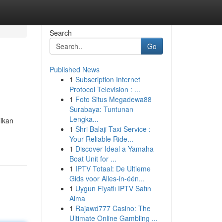
Search
Go
Published News
1
Subscription Internet
Protocol Television : ...
1
Foto Situs Megadewa88
Surabaya: Tuntunan
Lengka...
ilkan
1
Shri Balaji Taxi Service :
Your Reliable Ride...
1
Discover Ideal a Yamaha
Boat Unit for ...
1
IPTV Totaal: De Ultieme
Gids voor Alles-in-één...
1
Uygun Fiyatlı IPTV Satın
Alma
1
Rajawd777 Casino: The
Ultimate Online Gambling ...