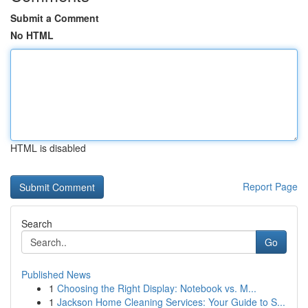
Submit a Comment
No HTML
HTML is disabled
Report Page
Search
Go
Published News
1
Choosing the Right Display: Notebook vs. M...
1
Jackson Home Cleaning Services: Your Guide to S...