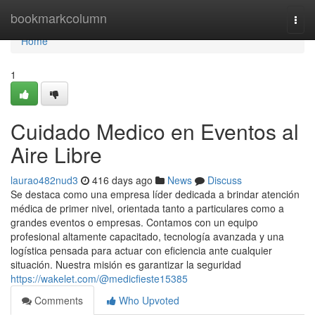
Home
bookmarkcolumn
Togg
navi
Home
1
Cuidado Medico en Eventos al
Aire Libre
laurao482nud3
416 days ago
News
Discuss
Se destaca como una empresa líder dedicada a brindar atención
médica de primer nivel, orientada tanto a particulares como a
grandes eventos o empresas. Contamos con un equipo
profesional altamente capacitado, tecnología avanzada y una
logística pensada para actuar con eficiencia ante cualquier
situación. Nuestra misión es garantizar la seguridad
https://wakelet.com/@medicfieste15385
Comments
Who Upvoted