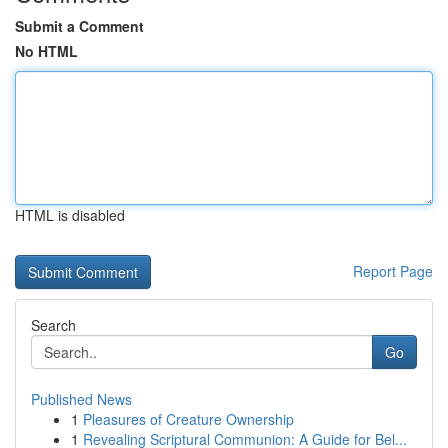
Submit a Comment
No HTML
HTML is disabled
Report Page
Search
Go
Published News
1
Pleasures of Creature Ownership
1
Revealing Scriptural Communion: A Guide for Bel...