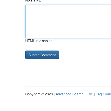
No HTML
HTML is disabled
Copyright © 2026 |
Advanced Search
|
Live
|
Tag Clou