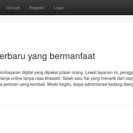
Groups
Register
Login
 terbaru yang bermanfaat
mbayaran digital yang dipakai jutaan orang. Lewat layanan ini, pengg
ja online tanpa rasa khawatir. Salah satu hal yang menarik dari copy
a jaminan uang kembali. Meski begitu, biaya administrasi kadang dia