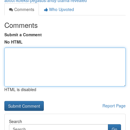
about-koleksi-pegasus-andy-utama-revealed
Comments
Who Upvoted
Comments
Submit a Comment
No HTML
HTML is disabled
Report Page
Search
Go