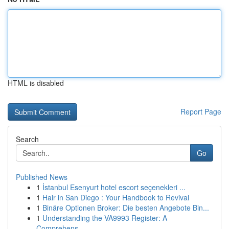
HTML is disabled
Report Page
Search
Go
Published News
1
İstanbul Esenyurt hotel escort seçenekleri ...
1
Hair in San Diego : Your Handbook to Revival
1
Binäre Optionen Broker: Die besten Angebote Bin...
1
Understanding the VA9993 Register: A
Comprehens...