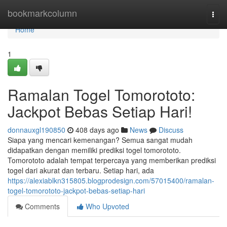
Home
bookmarkcolumn
Togg
navi
Home
1
Ramalan Togel Tomorototo:
Jackpot Bebas Setiap Hari!
donnauxgl190850
408 days ago
News
Discuss
Siapa yang mencari kemenangan? Semua sangat mudah
didapatkan dengan memiliki prediksi togel tomorototo.
Tomorototo adalah tempat terpercaya yang memberikan prediksi
togel dari akurat dan terbaru. Setiap hari, ada
https://alexiablkn315805.blogprodesign.com/57015400/ramalan-
togel-tomorototo-jackpot-bebas-setiap-hari
Comments
Who Upvoted