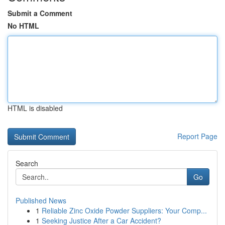
Submit a Comment
No HTML
HTML is disabled
Report Page
Search
Go
Published News
1
Reliable Zinc Oxide Powder Suppliers: Your Comp...
1
Seeking Justice After a Car Accident?