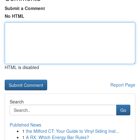
Submit a Comment
No HTML
HTML is disabled
Report Page
Search
Go
Published News
1
the Milford CT: Your Guide to Vinyl Siding Inst...
1
A RX: Which Energy Bar Rules?