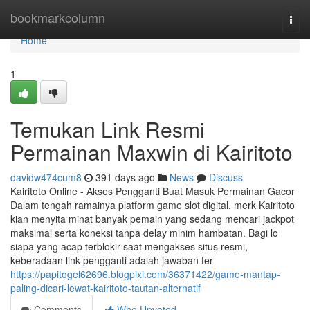
Home
bookmarkcolumn
Togg
navi
Home
1
Temukan Link Resmi
Permainan Maxwin di Kairitoto
davidw474cum8
391 days ago
News
Discuss
Kairitoto Online - Akses Pengganti Buat Masuk Permainan Gacor
Dalam tengah ramainya platform game slot digital, merk Kairitoto
kian menyita minat banyak pemain yang sedang mencari jackpot
maksimal serta koneksi tanpa delay minim hambatan. Bagi lo
siapa yang acap terblokir saat mengakses situs resmi,
keberadaan link pengganti adalah jawaban ter
https://papitogel62696.blogpixi.com/36371422/game-mantap-
paling-dicari-lewat-kairitoto-tautan-alternatif
Comments
Who Upvoted