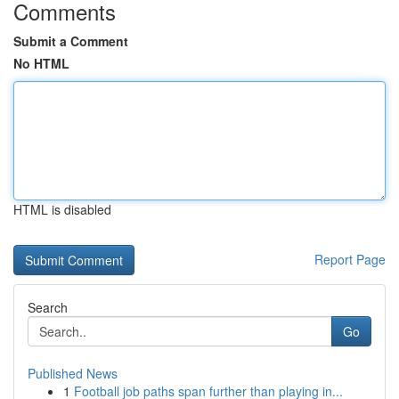
Comments
Submit a Comment
No HTML
HTML is disabled
Report Page
Search
Go
Published News
1
Football job paths span further than playing in...