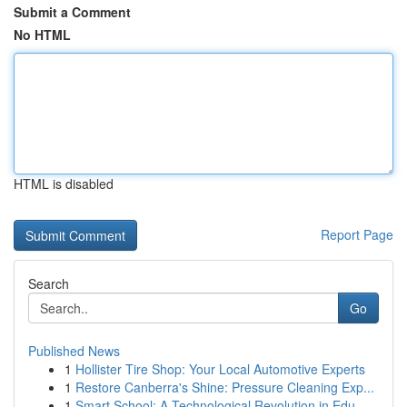
Submit a Comment
No HTML
HTML is disabled
Report Page
Search
Go
Published News
1
Hollister Tire Shop: Your Local Automotive Experts
1
Restore Canberra's Shine: Pressure Cleaning Exp...
1
Smart School: A Technological Revolution in Edu...