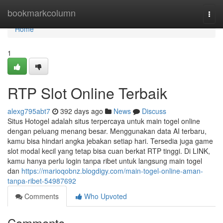
Home
bookmarkcolumn
Togg
navi
Home
1
RTP Slot Online Terbaik
alexg795abt7
392 days ago
News
Discuss
Situs Hotogel adalah situs terpercaya untuk main togel online
dengan peluang menang besar. Menggunakan data AI terbaru,
kamu bisa hindari angka jebakan setiap hari. Tersedia juga game
slot modal kecil yang tetap bisa cuan berkat RTP tinggi. Di LINK,
kamu hanya perlu login tanpa ribet untuk langsung main togel
dan
https://marioqobnz.blogdigy.com/main-togel-online-aman-
tanpa-ribet-54987692
Comments
Who Upvoted
Comments