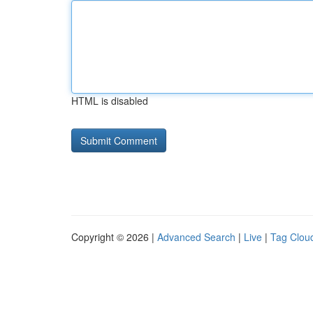
HTML is disabled
Copyright © 2026 |
Advanced Search
|
Live
|
Tag Clou