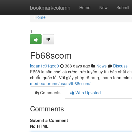
Home
bookmarkcolumn
Home
New
Submit
Home
1
Fb68scom
logan1c91qeo9
388 days ago
News
Discuss
FB68 là sân chơi cá cược trực tuyến uy tín bậc nhất ch
chuẩn quốc tế. Với giấy phép rõ ràng, thanh toán min
med.eu/forums/users/fb68scom/
Comments
Who Upvoted
Comments
Submit a Comment
No HTML