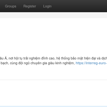
Groups
Register
Login
âu Á, nơi hội tụ trải nghiệm đỉnh cao, hệ thống bảo mật hiện đại và dịc
h bạch, cùng đội ngũ chuyên gia giàu kinh nghiệm,
https://interreg-euro-