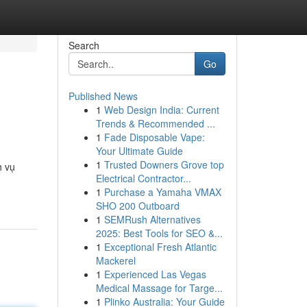
Search
Go
Published News
1
Web Design India: Current
Trends & Recommended ...
1
Fade Disposable Vape:
Your Ultimate Guide
1
Trusted Downers Grove top
h vụ
Electrical Contractor...
1
Purchase a Yamaha VMAX
SHO 200 Outboard
1
SEMRush Alternatives
2025: Best Tools for SEO &...
1
Exceptional Fresh Atlantic
Mackerel
1
Experienced Las Vegas
Medical Massage for Targe...
1
Plinko Australia: Your Guide