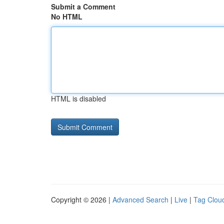
Submit a Comment
No HTML
HTML is disabled
Copyright © 2026 |
Advanced Search
|
Live
|
Tag Clou