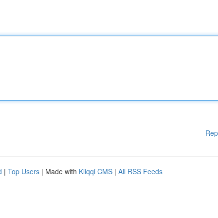
Rep
d
|
Top Users
| Made with
Kliqqi CMS
|
All RSS Feeds