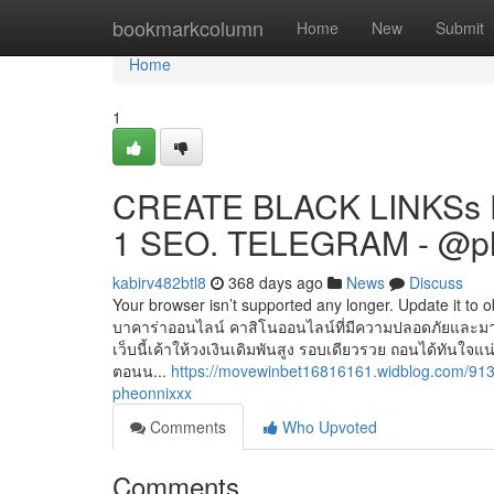
Home
bookmarkcolumn
Home
New
Submit
Home
1
CREATE BLACK LINKSs 
1 SEO. TELEGRAM - @p
kabirv482btl8
368 days ago
News
Discuss
Your browser isn’t supported any longer. Update it to 
บาคาร่าออนไลน์ คาสิโนออนไลน์ที่มีความปลอดภัยและมาตร
เว็บนี้เค้าให้วงเงินเดิมพันสูง รอบเดียวรวย ถอนได้ทันใ
ตอนน...
https://movewinbet16816161.widblog.com/9137
pheonnixxx
Comments
Who Upvoted
Comments