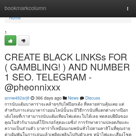
Home
bookmarkcolumn
Togg
navi
Home
1
CREATE BLACK LINKSs FOR
( GAMBLING! ) AND NUMBER
1 SEO. TELEGRAM -
@pheonnixxx
annw482arj8
366 days ago
News
Discuss
การนับแต้มบาคาร่าจะคล้ายๆกับไพ่ป๊อกเด้ง ที่หลายท่านคุ้นเคย แต่
สำหรับการเล่นบาคาร่าออนไลน์นั้นจะมีวิธีการนับที่แตกต่างจากป๊อก
เด้งโดยที่เราสามารถนับแต้มเทียบไพ่แต่ละใบได้เลย ทดสอบ​ฝีมือ​ของ​
คุณ​ใน​ทัวร์นา​เมน​ต์โป๊กเกอร์​สุด​อะเมซิ่ง! การรักษาความปลอดภัยและ
ความเป็นส่วนตัว บาคาร่าก็เหมือนเกมพนันทั่วไปตามคาสิโนที่คุณจ่าย
ค่าเดิมพันในการเล่นแล้วเพลิดเพลินไปกับตัวเลข หน้าไพ่และเสี่ยงโชค