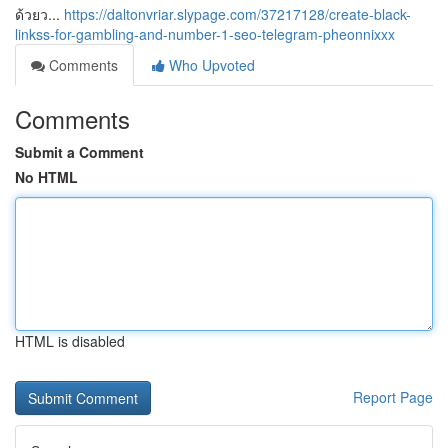
ด้วยว...
https://daltonvriar.slypage.com/37217128/create-black-
linkss-for-gambling-and-number-1-seo-telegram-pheonnixxx
Comments
Who Upvoted
Comments
Submit a Comment
No HTML
HTML is disabled
Report Page