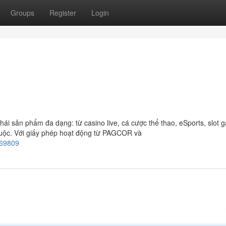
Groups
Register
Login
h thái sản phẩm đa dạng: từ casino live, cá cược thể thao, eSports, slot 
thuộc. Với giấy phép hoạt động từ PAGCOR và
469809