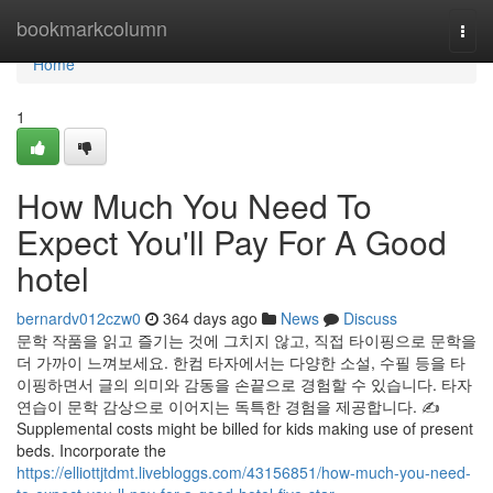
Home
bookmarkcolumn
Togg
navi
Home
1
How Much You Need To
Expect You'll Pay For A Good
hotel
bernardv012czw0
364 days ago
News
Discuss
문학 작품을 읽고 즐기는 것에 그치지 않고, 직접 타이핑으로 문학을
더 가까이 느껴보세요. 한컴 타자에서는 다양한 소설, 수필 등을 타
이핑하면서 글의 의미와 감동을 손끝으로 경험할 수 있습니다. 타자
연습이 문학 감상으로 이어지는 독특한 경험을 제공합니다. ✍️
Supplemental costs might be billed for kids making use of present
beds. Incorporate the
https://elliottjtdmt.livebloggs.com/43156851/how-much-you-need-