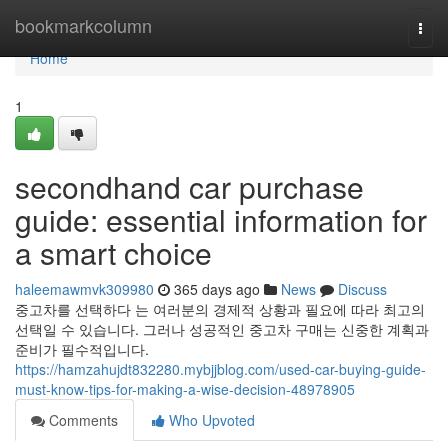
Home
bookmarkcolumn
Togg
navi
Home
1
secondhand car purchase
guide: essential information for
a smart choice
haleemawmvk309980
365 days ago
News
Discuss
중고차를 선택하다 는 여러분의 경제적 상황과 필요에 따라 최고의
선택일 수 있습니다. 그러나 성공적인 중고차 구매는 신중한 계획과
준비가 필수적입니다.
https://hamzahujdt832280.mybjjblog.com/used-car-buying-guide-
must-know-tips-for-making-a-wise-decision-48978905
Comments
Who Upvoted