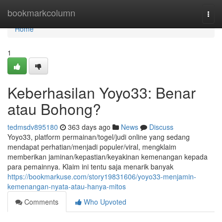
Home
bookmarkcolumn
Togg
navi
Home
1
Keberhasilan Yoyo33: Benar
atau Bohong?
tedmsdv895180
363 days ago
News
Discuss
Yoyo33, platform permainan/togel/judi online yang sedang
mendapat perhatian/menjadi populer/viral, mengklaim
memberikan jaminan/kepastian/keyakinan kemenangan kepada
para pemainnya. Klaim ini tentu saja menarik banyak
https://bookmarkuse.com/story19831606/yoyo33-menjamin-
kemenangan-nyata-atau-hanya-mitos
Comments
Who Upvoted