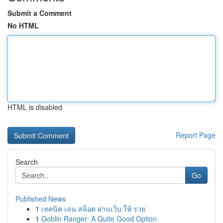
Submit a Comment
No HTML
HTML is disabled
Report Page
Search
Go
Published News
1
เทคนิค เล่น สล็อต ผ่านเว็บ ให้ รวย
1
Goblin Ranger: A Quite Good Option