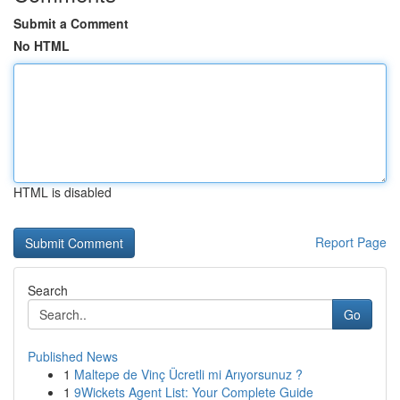
Submit a Comment
No HTML
HTML is disabled
Report Page
Search
Go
Published News
1
Maltepe de Vinç Ücretli mi Arıyorsunuz ?
1
9Wickets Agent List: Your Complete Guide