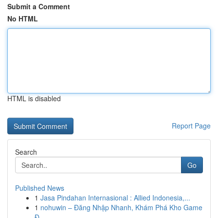
Submit a Comment
No HTML
HTML is disabled
Report Page
Search
Go
Published News
1
Jasa Pindahan Internasional : Allied Indonesia,...
1
nohuwin – Đăng Nhập Nhanh, Khám Phá Kho Game
Đ...