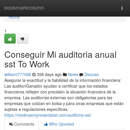
Home
bookmarkcolumn
Togg
navi
Home
1
Conseguir Mi auditoria anual
sst To Work
williami777ldt8
358 days ago
News
Discuss
Asegurar la exactitud y la fiabilidad de la información financiera:
Las auditoríGanador ayudan a certificar que los estados
financieros reflejen con precisión la situación financiera de la
empresa. Las auditorías externas son obligatorias para las
empresas que cotizan en bolsa y para otras empresas que están
sujetas a regulaciones específicas.
https://medinaempresarialsst.com/auditoria-sst/
Comments
Who Upvoted