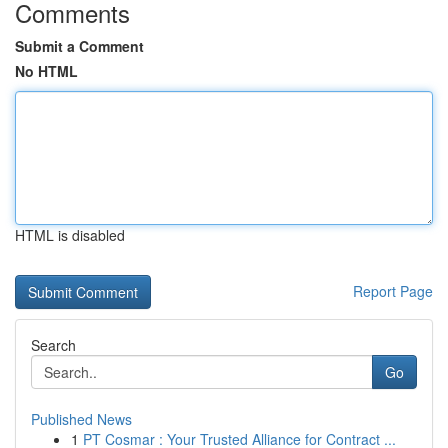
Comments
Submit a Comment
No HTML
HTML is disabled
Report Page
Search
Go
Published News
1
PT Cosmar : Your Trusted Alliance for Contract ...