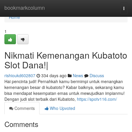
Home
bookmarkcolumn
Togg
navi
Home
1
Nikmati Kemenangan Kubatoto
Slot Dana!|
rishioukd602807
334 days ago
News
Discuss
Hai pencinta judi! Pernahkah kamu bermimpi untuk menangkan
kemenangan besar di kubatoto? Kabar baiknya, sekarang kamu
bisa mendapat kesempatan emas untuk mewujudkan impianmu!
Dengan judi slot terbaik dari Kubatoto,
https://spotv116.com/
Comments
Who Upvoted
Comments