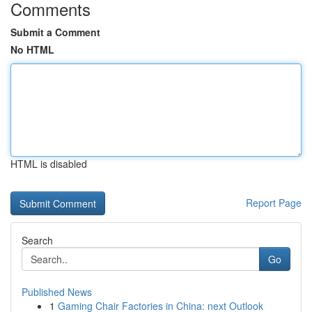
Comments
Submit a Comment
No HTML
HTML is disabled
Report Page
Search
Go
Published News
1
Gaming Chair Factories in China: next Outlook