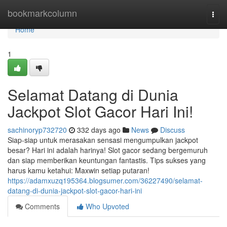
Home
bookmarkcolumn
Togg
navi
Home
1
Selamat Datang di Dunia
Jackpot Slot Gacor Hari Ini!
sachinoryp732720
332 days ago
News
Discuss
Siap-siap untuk merasakan sensasi mengumpulkan jackpot
besar? Hari ini adalah harinya! Slot gacor sedang bergemuruh
dan siap memberikan keuntungan fantastis. Tips sukses yang
harus kamu ketahui: Maxwin setiap putaran!
https://adamxuzq195364.blogsumer.com/36227490/selamat-
datang-di-dunia-jackpot-slot-gacor-hari-ini
Comments
Who Upvoted