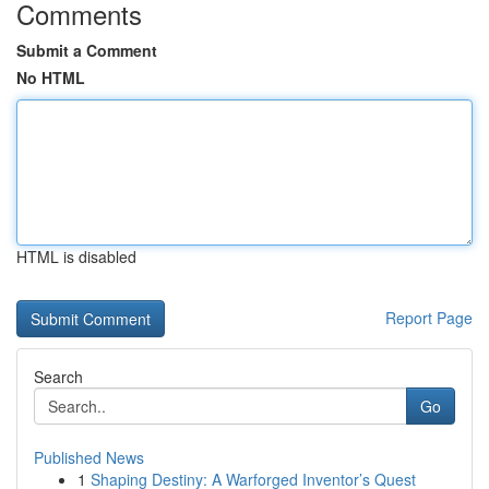
Comments
Submit a Comment
No HTML
HTML is disabled
Report Page
Search
Go
Published News
1
Shaping Destiny: A Warforged Inventor’s Quest