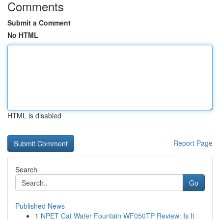
Comments
Submit a Comment
No HTML
HTML is disabled
Report Page
Search
Go
Published News
1
NPET Cat Water Fountain WF050TP Review: Is It