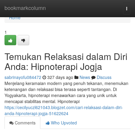
Home
bookmarkcolumn
Togg
navi
Home
1
Temukan Relaksasi dalam Diri
Anda: Hipnoterapi Jogja
sabrinayofu084472
327 days ago
News
Discuss
Menjelang keramaian modern yang penuh tekanan, menemukan
ketenangan dan relaksasi bisa terasa seperti tantangan. Di
Yogyakarta, hipnoterapi menawarkan cara yang unik untuk
mencapai stabilitas mental. Hipnoterapi
https://cecilyuczl621043.blogzet.com/cari-relaksasi-dalam-diri-
anda-hipnoterapi-jogja-51622624
Comments
Who Upvoted