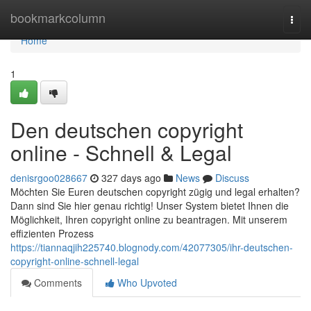
Home
bookmarkcolumn
Togg
navi
Home
1
Den deutschen copyright
online - Schnell & Legal
denisrgoo028667
327 days ago
News
Discuss
Möchten Sie Euren deutschen copyright zügig und legal erhalten?
Dann sind Sie hier genau richtig! Unser System bietet Ihnen die
Möglichkeit, Ihren copyright online zu beantragen. Mit unserem
effizienten Prozess
https://tiannaqjih225740.blognody.com/42077305/ihr-deutschen-
copyright-online-schnell-legal
Comments
Who Upvoted