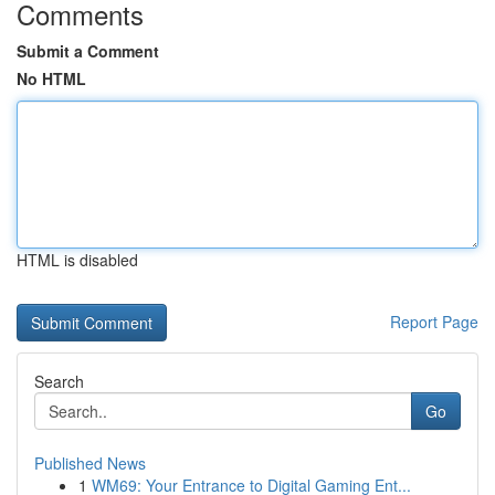
Comments
Submit a Comment
No HTML
HTML is disabled
Report Page
Search
Go
Published News
1
WM69: Your Entrance to Digital Gaming Ent...