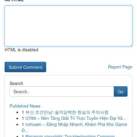
HTML is disabled
Report Page
Search
Go
Published News
1
부산 조건만남: 솔직담백한 현실과 주의사항
1
UY88 – Nền Tảng Giải Trí Trực Tuyến Hiện Đại Và...
1
nohuwin – Đăng Nhập Nhanh, Khám Phá Kho Game
Đ...
1
Bimaspin copyright: Troubleshooting Common