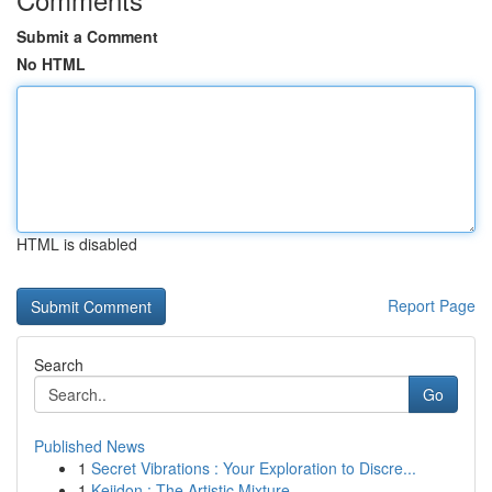
Submit a Comment
No HTML
HTML is disabled
Report Page
Search
Go
Published News
1
Secret Vibrations : Your Exploration to Discre...
1
Keiidon : The Artistic Mixture