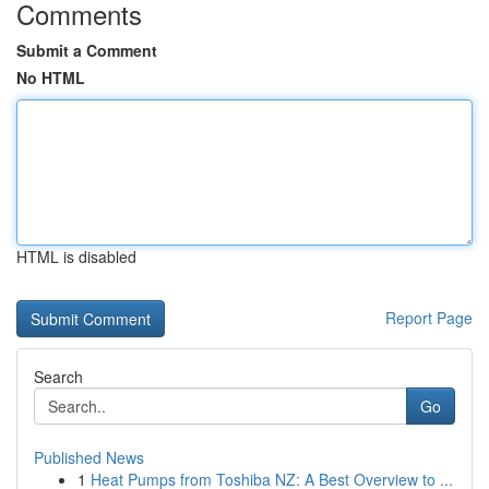
Comments
Submit a Comment
No HTML
HTML is disabled
Report Page
Search
Go
Published News
1
Heat Pumps from Toshiba NZ: A Best Overview to ...