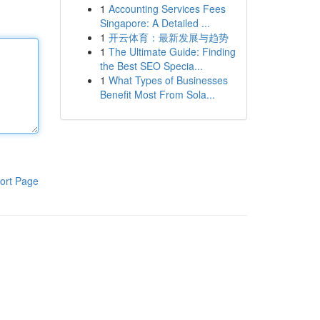
1
Accounting Services Fees
Singapore: A Detailed ...
1
开云体育：最新发展与趋势
1
The Ultimate Guide: Finding
the Best SEO Specia...
1
What Types of Businesses
Benefit Most From Sola...
ort Page