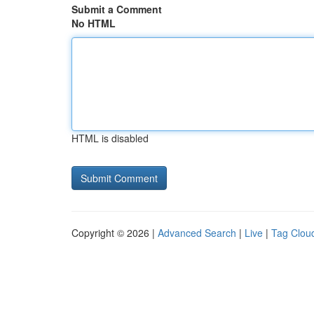
Submit a Comment
No HTML
HTML is disabled
Copyright © 2026 |
Advanced Search
|
Live
|
Tag Clou