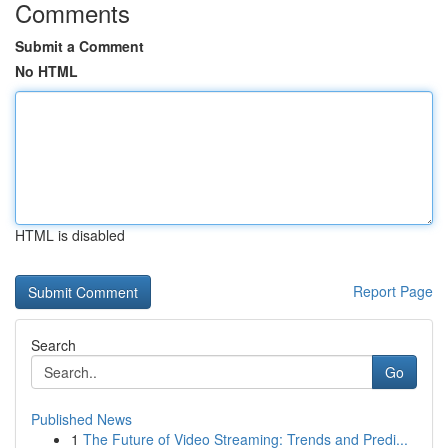
Comments
Submit a Comment
No HTML
HTML is disabled
Report Page
Search
Go
Published News
1
The Future of Video Streaming: Trends and Predi...